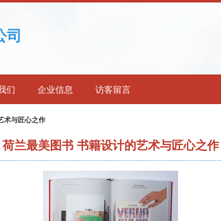
公司
我们
企业信息
访客留言
艺术与匠心之作
荷兰最美图书 书籍设计的艺术与匠心之作