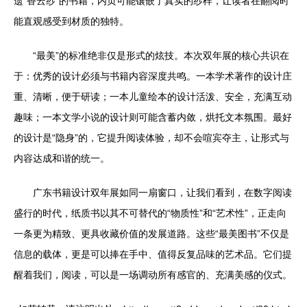
遗“香云纱”的书籍，内页可能镶嵌了真实的纱样，让读者在翻阅时
能直观感受到材质的独特。
“最美”的标准绝非仅是形式的炫技。本次双年展的核心共识在
于：优秀的设计必须与书籍内容深度共鸣。一本学术著作的设计庄
重、清晰，便于研读；一本儿童绘本的设计活泼、安全，充满互动
趣味；一本文学小说的设计则可能含蓄内敛，烘托文本氛围。最好
的设计是“隐身”的，它提升阅读体验，却不会喧宾夺主，让形式与
内容达成和谐的统一。
广东书籍设计双年展如同一扇窗口，让我们看到，在数字阅读
盛行的时代，纸质书以其不可替代的“物质性”和“艺术性”，正走向
一条更为精致、更具收藏价值的发展道路。这些“最美图书”不仅是
信息的载体，更是可以捧在手中、值得反复品味的艺术品。它们提
醒着我们，阅读，可以是一场调动所有感官的、充满美感的仪式。