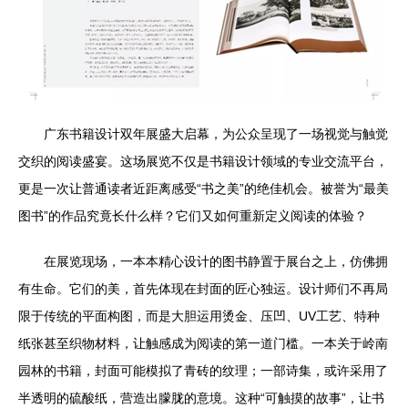
广东书籍设计双年展盛大启幕，为公众呈现了一场视觉与触觉
交织的阅读盛宴。这场展览不仅是书籍设计领域的专业交流平台，
更是一次让普通读者近距离感受“书之美”的绝佳机会。被誉为“最美
图书”的作品究竟长什么样？它们又如何重新定义阅读的体验？
在展览现场，一本本精心设计的图书静置于展台之上，仿佛拥
有生命。它们的美，首先体现在封面的匠心独运。设计师们不再局
限于传统的平面构图，而是大胆运用烫金、压凹、UV工艺、特种
纸张甚至织物材料，让触感成为阅读的第一道门槛。一本关于岭南
园林的书籍，封面可能模拟了青砖的纹理；一部诗集，或许采用了
半透明的硫酸纸，营造出朦胧的意境。这种“可触摸的故事”，让书