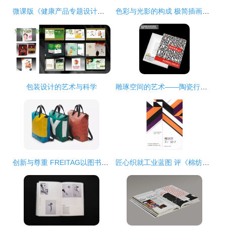
微课版《健康产品专题设计》书评 一本书的自我修养与设计之美
色彩与光影的构成 极简插画在图书设计中的情绪传达
包装设计的艺术与科学
雕琢空间的艺术——陶瓷行业广告设计画册美学解析
创新与尊重 FREITAG以图书设计理念打造的上海首店
匠心织就工业蓝图 评《棉纺织工厂设计》的工程智慧与实践价值